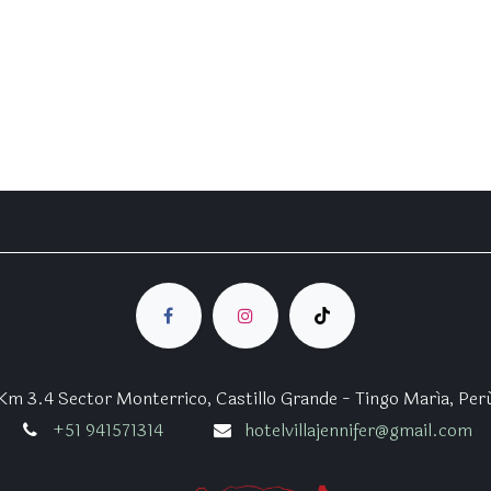
Km 3.4 Sector Monterrico, Castillo Grande - Tingo María, Per
+51 941571314
hotelvillajennifer@gmail.com