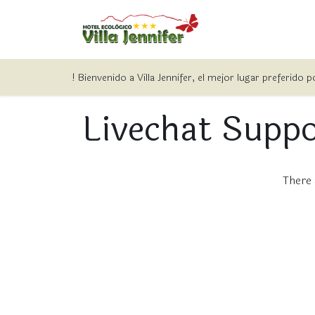
Home
Hospedaj
! Bienvenido a Villa Jennifer, el mejor lugar preferido 
Livechat Supp
There 