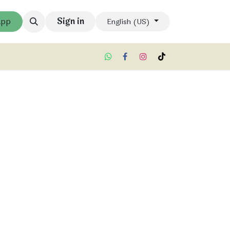
App
Sign in
English (US)